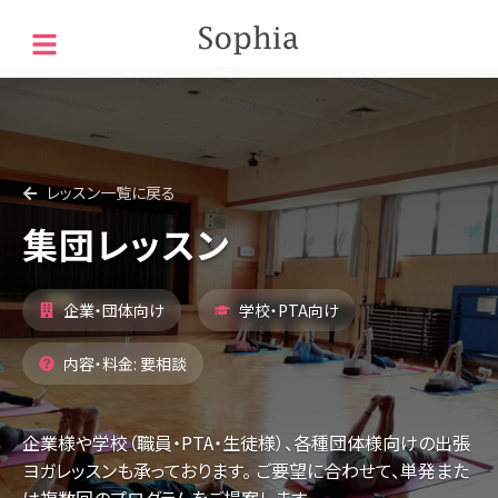
レッスン一覧に戻る
集団レッスン
企業・団体向け
学校・PTA向け
内容・料金: 要相談
企業様や学校（職員・PTA・生徒様）、各種団体様向けの出張
ヨガレッスンも承っております。 ご要望に合わせて、単発また