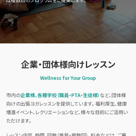
は複数回のプログラムをご提案します。
企業・団体様向けレッスン
Wellness for Your Group
市内の
企業様、各種学校（職員・PTA・生徒様）
など、団体様
向けの出張ヨガレッスンを提供しています。 福利厚生、健康
増進イベント、レクリエーションなど、様々な目的にご活用い
ただけます。
レッスン内容、時間、回数（単発・複数回）、料金などは、ご要